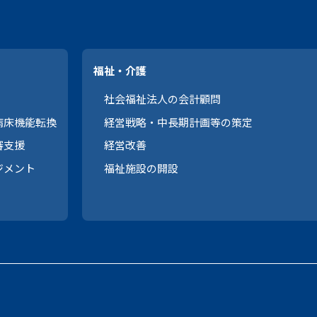
福祉・介護
社会福祉法人の会計顧問
病床機能転換
経営戦略・中長期計画等の策定
審支援
経営改善
ジメント
福祉施設の開設