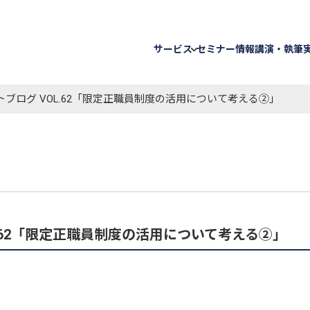
サービス
セミナー情報
講演・執筆
ブログ VOL.62「限定正職員制度の活用について考える②」
.62「限定正職員制度の活用について考える②」